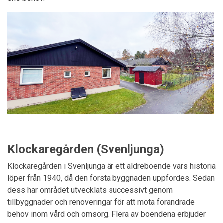
Klockaregården (Svenljunga)
Klockaregården i Svenljunga är ett äldreboende vars historia
löper från 1940, då den första byggnaden uppfördes. Sedan
dess har området utvecklats successivt genom
tillbyggnader och renoveringar för att möta förändrade
behov inom vård och omsorg. Flera av boendena erbjuder