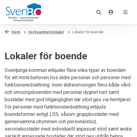
Hem
Verksamhetslokaler
Lokaler för boende
Lokaler för boende
Svenljunga kommun erbjuder flera olika typer av boenden
för att möta behoven hos äldre personer och personer med
funktionsnedsättning. Inom äldreomsorgen finns både vård-
och omsorgsboenden med personal dygnet runt samt
bostäder med god tillgänglighet där stöd ges via hemtjänst.
För personer med funktionsnedsättning erbjuds
boendeformer enligt LSS, såsom gruppbostäder med
gemensamma utrymmen och personalstöd,
servicebostäder med individuellt anpassat stöd samt andra
särskilt anpassade bostäder där stöd ges utifrån behov.