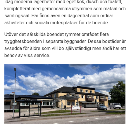
idag moderna lägenheter med eget kök, dusch och toalett,
kompletterat med gemensamma utrymmen som matsal och
samlingssal. Här finns även en dagcentral som ordnar
aktiviteter och sociala mötesplatser för de boende.
Utöver det särskilda boendet rymmer området flera
trygghetsboenden i separata byggnader. Dessa bostäder är
avsedda för äldre som vill bo självständigt men ändå har ett
behov av viss service.