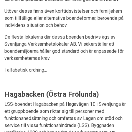
Utöver dessa finns även korttidsvistelser och familjehem
som tillfälliga eller alternativa boendeformer, beroende på
individens situation och behov.
De flesta lokalerna där dessa boenden bedrivs ägs av
Svenljunga Verksamhetslokaler AB. Vi säkerställer att
boendemiljöerna håller god standard och är anpassade för
verksamheternas krav.
I alfabetisk ordning...
Hagabacken (Östra Frölunda)
LSS-boendet Hagabacken på Hagavägen 1E i Svenljunga är
ett gruppboende som riktar sig till personer med
funktionsnedsättning och omfattas av Lagen om stöd och
service till vissa funktionshindrade (LSS). Byggnaden