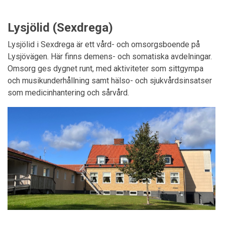
Lysjölid (Sexdrega)
Lysjölid i Sexdrega är ett vård- och omsorgsboende på
Lysjövägen. Här finns demens- och somatiska avdelningar.
Omsorg ges dygnet runt, med aktiviteter som sittgympa
och musikunderhållning samt hälso- och sjukvårdsinsatser
som medicinhantering och sårvård.