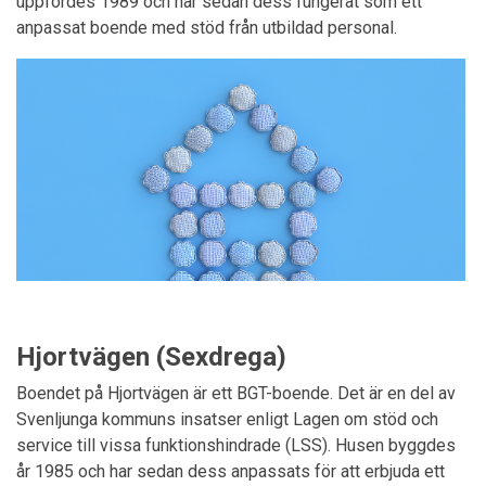
uppfördes 1989 och har sedan dess fungerat som ett
anpassat boende med stöd från utbildad personal.
Hjortvägen (Sexdrega)
Boendet på Hjortvägen är ett BGT-boende. Det är en del av
Svenljunga kommuns insatser enligt Lagen om stöd och
service till vissa funktionshindrade (LSS). Husen byggdes
år 1985 och har sedan dess anpassats för att erbjuda ett