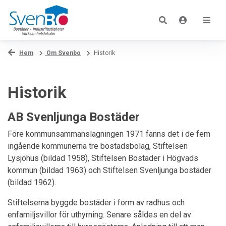
Hem
Om Svenbo
Historik
Historik
AB Svenljunga Bostäder
Före kommunsammanslagningen 1971 fanns det i de fem
ingående kommunerna tre bostadsbolag, Stiftelsen
Lysjöhus (bildad 1958), Stiftelsen Bostäder i Högvads
kommun (bildad 1963) och Stiftelsen Svenljunga bostäder
(bildad 1962).
Stiftelserna byggde bostäder i form av radhus och
enfamiljsvillor för uthyrning. Senare såldes en del av