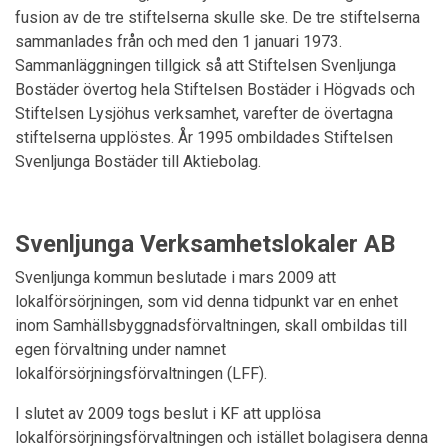
fusion av de tre stiftelserna skulle ske. De tre stiftelserna
sammanlades från och med den 1 januari 1973.
Sammanläggningen tillgick så att Stiftelsen Svenljunga
Bostäder övertog hela Stiftelsen Bostäder i Högvads och
Stiftelsen Lysjöhus verksamhet, varefter de övertagna
stiftelserna upplöstes. År 1995 ombildades Stiftelsen
Svenljunga Bostäder till Aktiebolag.
Svenljunga Verksamhetslokaler AB
Svenljunga kommun beslutade i mars 2009 att
lokalförsörjningen, som vid denna tidpunkt var en enhet
inom Samhällsbyggnadsförvaltningen, skall ombildas till
egen förvaltning under namnet
lokalförsörjningsförvaltningen (LFF).
I slutet av 2009 togs beslut i KF att upplösa
lokalförsörjningsförvaltningen och istället bolagisera denna