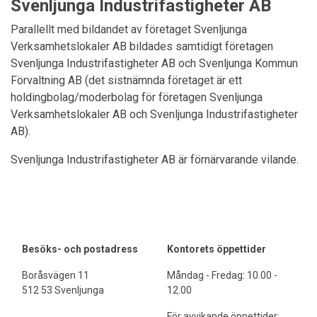
Svenljunga Industrifastigheter AB
Parallellt med bildandet av företaget Svenljunga
Verksamhetslokaler AB bildades samtidigt företagen
Svenljunga Industrifastigheter AB och Svenljunga Kommun
Förvaltning AB (det sistnämnda företaget är ett
holdingbolag/moderbolag för företagen Svenljunga
Verksamhetslokaler AB och Svenljunga Industrifastigheter
AB).
Svenljunga Industrifastigheter AB är förnärvarande vilande.
Besöks- och postadress
Kontorets öppettider
Boråsvägen 11
Måndag - Fredag: 10.00 -
512 53 Svenljunga
12.00
För avvikande öppettider: