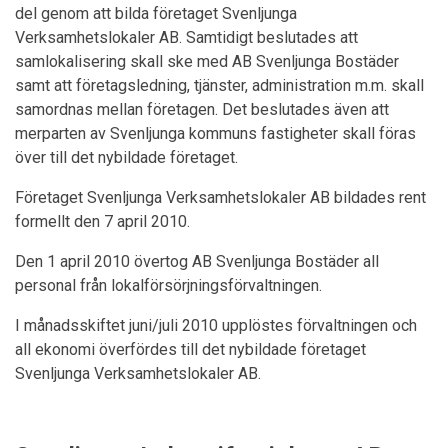
del genom att bilda företaget Svenljunga
Verksamhetslokaler AB. Samtidigt beslutades att
samlokalisering skall ske med AB Svenljunga Bostäder
samt att företagsledning, tjänster, administration m.m. skall
samordnas mellan företagen. Det beslutades även att
merparten av Svenljunga kommuns fastigheter skall föras
över till det nybildade företaget.
Företaget Svenljunga Verksamhetslokaler AB bildades rent
formellt den 7 april 2010.
Den 1 april 2010 övertog AB Svenljunga Bostäder all
personal från lokalförsörjningsförvaltningen.
I månadsskiftet juni/juli 2010 upplöstes förvaltningen och
all ekonomi överfördes till det nybildade företaget
Svenljunga Verksamhetslokaler AB.